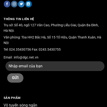
THÔNG TIN LIÊN HỆ
Trụ sở: Số 40, ngõ 127 Văn Cao, Phường Liễu Giai, Quận Ba Đình,
Hà Nội.
Văn phòng: Tòa HH2 Bắc Hà, Số 15 Tố Hữu, Quận Thanh Xuân, Hà
Nội
Tel: 024.35430756 Fax: 0243.5430755
Email : info@dgc.net.vn
SẢN PHẨM
Vô tuyến sóng ngắn