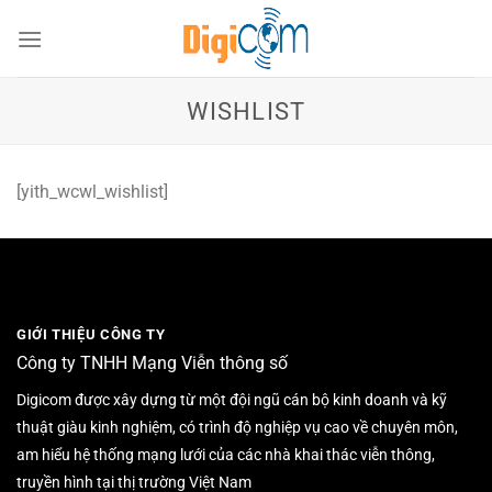
Chuyển
đến
nội
dung
WISHLIST
[yith_wcwl_wishlist]
GIỚI THIỆU CÔNG TY
Công ty TNHH Mạng Viễn thông số
Digicom được xây dựng từ một đội ngũ cán bộ kinh doanh và kỹ
thuật giàu kinh nghiệm, có trình độ nghiệp vụ cao về chuyên môn,
am hiểu hệ thống mạng lưới của các nhà khai thác viễn thông,
truyền hình tại thị trường Việt Nam