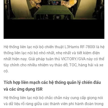
Hệ thống liên lạc nội bộ chiến thuật L3Harris RF-7800I là hệ
thống liên lạc nội bộ nhỏ nhất, nhẹ nhất và tiết kiệm điện
nhất hiện nay. Giải pháp tuân thủ VICTORY/GVA này có thể
tùy chỉnh cho nhiều nhiệm vụ tháo dỡ, TOC, hàng hải và xe
cộ.
Tích hợp liền mạch các hệ thống quản lý chiến đấu
và các ứng dụng ISR
Hệ thống liên lạc nội bộ chắc chắn này cung cấp giọng nói
và dữ liệu rõ ràng giữa các thành viên phi hành đoàn trong