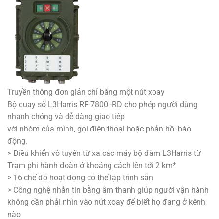
Truyền thông đơn giản chỉ bằng một nút xoay
Bộ quay số L3Harris RF-7800I-RD cho phép người dùng
nhanh chóng và dễ dàng giao tiếp
với nhóm của mình, gọi điện thoại hoặc phản hồi báo
động.
> Điều khiển vô tuyến từ xa các máy bộ đàm L3Harris từ
Trạm phi hành đoàn ở khoảng cách lên tới 2 km*
> 16 chế độ hoạt động có thể lập trình sẵn
> Công nghệ nhắn tin bằng âm thanh giúp người vận hành
không cần phải nhìn vào nút xoay để biết họ đang ở kênh
nào