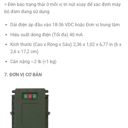
> Đèn báo trạng thái ở mỗi vị trí nút xoay để xác định máy
bộ đàm đang sử dụng
Dải điện áp đầu vào 18-36 VDC hoặc Đơn vị trung tâm
Hiệu suất dòng điện (Tối đa) 40 mA
Kích thước (Cao x Rộng x Sâu) 2,36 x 1,02 x 6,77 in (6 x
2,6 x 17,2 cm)
Cân nặng ~2 lb (<1 kg)
7. ĐƠN VỊ CƠ BẢN