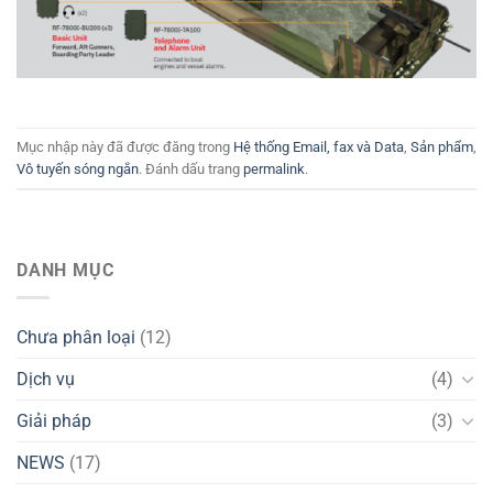
Mục nhập này đã được đăng trong
Hệ thống Email, fax và Data
,
Sản phẩm
,
Vô tuyến sóng ngắn
. Đánh dấu trang
permalink
.
DANH MỤC
Chưa phân loại
(12)
Dịch vụ
(4)
Giải pháp
(3)
NEWS
(17)