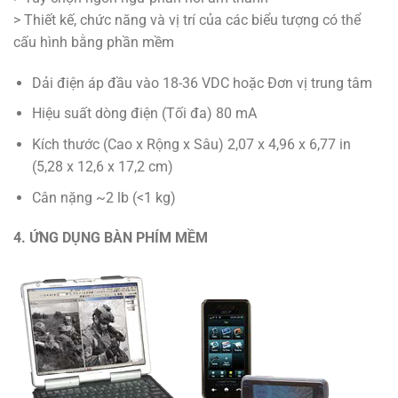
> Thiết kế, chức năng và vị trí của các biểu tượng có thể
cấu hình bằng phần mềm
Dải điện áp đầu vào 18-36 VDC hoặc Đơn vị trung tâm
Hiệu suất dòng điện (Tối đa) 80 mA
Kích thước (Cao x Rộng x Sâu) 2,07 x 4,96 x 6,77 in
(5,28 x 12,6 x 17,2 cm)
Cân nặng ~2 lb (<1 kg)
4. ỨNG DỤNG BÀN PHÍM MỀM