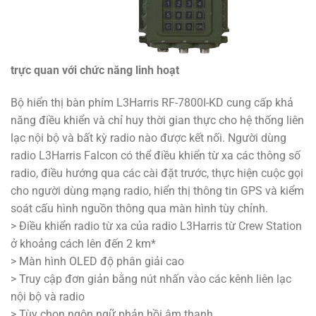
trực quan với chức năng linh hoạt
Bộ hiển thị bàn phím L3Harris RF-7800I-KD cung cấp khả
năng điều khiển và chỉ huy thời gian thực cho hệ thống liên
lạc nội bộ và bất kỳ radio nào được kết nối. Người dùng
radio L3Harris Falcon có thể điều khiển từ xa các thông số
radio, điều hướng qua các cài đặt trước, thực hiện cuộc gọi
cho người dùng mạng radio, hiển thị thông tin GPS và kiểm
soát cấu hình nguồn thông qua màn hình tùy chỉnh.
> Điều khiển radio từ xa của radio L3Harris từ Crew Station
ở khoảng cách lên đến 2 km*
> Màn hình OLED độ phân giải cao
> Truy cập đơn giản bằng nút nhấn vào các kênh liên lạc
nội bộ và radio
> Tùy chọn ngôn ngữ phản hồi âm thanh