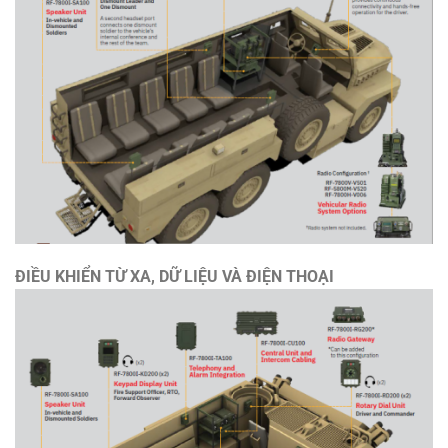
ĐIỀU KHIỂN TỪ XA,
DỮ LIỆU VÀ ĐIỆN THOẠI