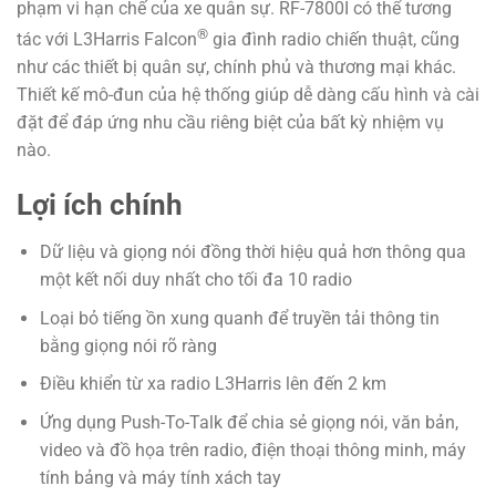
phạm vi hạn chế của xe quân sự. RF-7800I có thể tương
®
tác với L3Harris Falcon
gia đình radio chiến thuật, cũng
như các thiết bị quân sự, chính phủ và thương mại khác.
Thiết kế mô-đun của hệ thống giúp dễ dàng cấu hình và cài
đặt để đáp ứng nhu cầu riêng biệt của bất kỳ nhiệm vụ
nào.
Lợi ích chính
Dữ liệu và giọng nói đồng thời hiệu quả hơn thông qua
một kết nối duy nhất cho tối đa 10 radio
Loại bỏ tiếng ồn xung quanh để truyền tải thông tin
bằng giọng nói rõ ràng
Điều khiển từ xa radio L3Harris lên đến 2 km
Ứng dụng Push-To-Talk để chia sẻ giọng nói, văn bản,
video và đồ họa trên radio, điện thoại thông minh, máy
tính bảng và máy tính xách tay