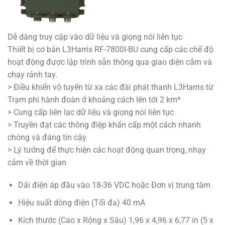
Dễ dàng truy cập vào dữ liệu và giọng nói liên tục
Thiết bị cơ bản L3Harris RF-7800I-BU cung cấp các chế độ
hoạt động được lập trình sẵn thông qua giao diện cắm và
chạy rảnh tay.
> Điều khiển vô tuyến từ xa các đài phát thanh L3Harris từ
Trạm phi hành đoàn ở khoảng cách lên tới 2 km*
> Cung cấp liên lạc dữ liệu và giọng nói liên tục
> Truyền đạt các thông điệp khẩn cấp một cách nhanh
chóng và đáng tin cậy
> Lý tưởng để thực hiện các hoạt động quan trọng, nhạy
cảm về thời gian
Dải điện áp đầu vào 18-36 VDC hoặc Đơn vị trung tâm
Hiệu suất dòng điện (Tối đa) 40 mA
Kích thước (Cao x Rộng x Sâu) 1,96 x 4,96 x 6,77 in (5 x