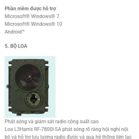
Phần mềm được hỗ trợ
Microsoft® Windows® 7
Microsoft® Windows® 10
Android™
5. BỘ LOA
Phát sóng và giám sát radio công suất cao
Loa L3Harris RF-7800I-SA phát sóng rõ ràng hội nghị nội
bộ và hỗ trợ lưu lượng radio được vá qua hệ thống liên lạc