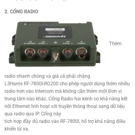
2. CỔNG RADIO
Thêm
radio nhanh chóng và giá cả phải chăng
L3Harris RF-7800I-RG200 cho phép người dùng thêm nhiều
radio hơn vào Intercom mà không cần thêm một Đơn vị
trung tâm nào khác. Cổng Radio hai kênh có khả năng kết
nối Ethernet linh hoạt với truyền thông thoại sang dữ liệu
qua radio qua IP. Cổng này
tích hợp đầy đủ radio vào RF-7800I, hỗ trợ khả năng điều
khiển từ xa.