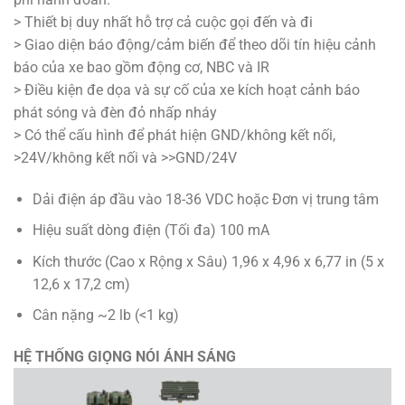
> Thiết bị duy nhất hỗ trợ cả cuộc gọi đến và đi
> Giao diện báo động/cảm biến để theo dõi tín hiệu cảnh
báo của xe bao gồm động cơ, NBC và IR
> Điều kiện đe dọa và sự cố của xe kích hoạt cảnh báo
phát sóng và đèn đỏ nhấp nháy
> Có thể cấu hình để phát hiện GND/không kết nối,
>24V/không kết nối và >>GND/24V
Dải điện áp đầu vào 18-36 VDC hoặc Đơn vị trung tâm
Hiệu suất dòng điện (Tối đa) 100 mA
Kích thước (Cao x Rộng x Sâu) 1,96 x 4,96 x 6,77 in (5 x
12,6 x 17,2 cm)
Cân nặng ~2 lb (<1 kg)
HỆ
THỐNG GIỌNG NÓI ÁNH SÁNG