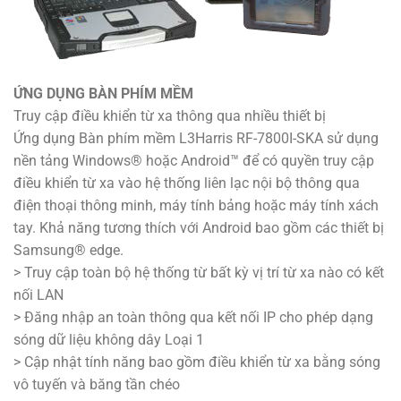
ỨNG DỤNG BÀN PHÍM MỀM
Truy cập điều khiển từ xa thông qua nhiều thiết bị
Ứng dụng Bàn phím mềm L3Harris RF-7800I-SKA sử dụng
nền tảng Windows® hoặc Android™ để có quyền truy cập
điều khiển từ xa vào hệ thống liên lạc nội bộ thông qua
điện thoại thông minh, máy tính bảng hoặc máy tính xách
tay. Khả năng tương thích với Android bao gồm các thiết bị
Samsung® edge.
> Truy cập toàn bộ hệ thống từ bất kỳ vị trí từ xa nào có kết
nối LAN
> Đăng nhập an toàn thông qua kết nối IP cho phép dạng
sóng dữ liệu không dây Loại 1
> Cập nhật tính năng bao gồm điều khiển từ xa bằng sóng
vô tuyến và băng tần chéo