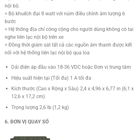
nội bộ.
> Bộ khuếch đại 8 watt với núm điều chỉnh âm lượng 6
bước
> Hệ thống địa chỉ công cộng cho người dùng không có tai
nghe liên lạc nội bộ trên xe
> Đồng thời giám sát tất cả các nguồn âm thanh được kết
nối với hệ thống liên lạc nội bộ qua loa
Dải điện áp đầu vào 18-36 VDC hoặc Đơn vị trung tâm
Hiệu suất hiện tại (Tối đa) 1 A tối đa
Kích thước (Cao x Rộng x Sâu) 2,4 x 4,96 x 6,77 in (6,1 x
12,6 x 17,2 cm)
Trọng lượng 2,6 lb (1,2 kg)
6. ĐƠN VỊ QUAY SỐ