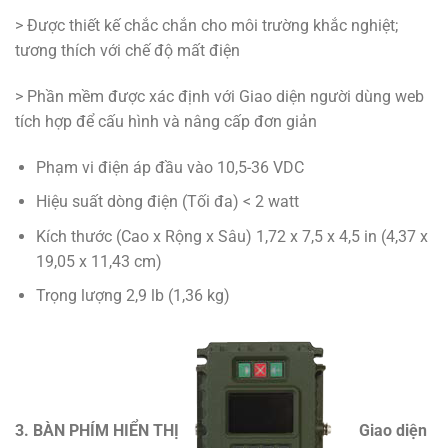
> Được thiết kế chắc chắn cho môi trường khắc nghiệt;
tương thích với chế độ mất điện
> Phần mềm được xác định với Giao diện người dùng web
tích hợp để cấu hình và nâng cấp đơn giản
Phạm vi điện áp đầu vào 10,5-36 VDC
Hiệu suất dòng điện (Tối đa) < 2 watt
Kích thước (Cao x Rộng x Sâu) 1,72 x 7,5 x 4,5 in (4,37 x
19,05 x 11,43 cm)
Trọng lượng 2,9 lb (1,36 kg)
3. BÀN PHÍM HIỂN THỊ
Giao diện