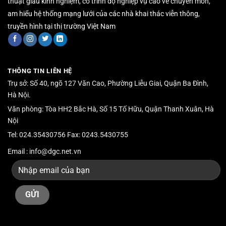
thuật giàu kinh nghiệm, có trình độ nghiệp vụ cao về chuyên môn,
am hiểu hệ thống mạng lưới của các nhà khai thác viễn thông,
truyền hình tại thị trường Việt Nam
THÔNG TIN LIÊN HỆ
Trụ sở: Số 40, ngõ 127 Văn Cao, Phường Liễu Giai, Quận Ba Đình,
Hà Nội.
Văn phòng: Tòa HH2 Bắc Hà, Số 15 Tố Hữu, Quận Thanh Xuân, Hà
Nội
Tel: 024.35430756 Fax: 0243.5430755
Email : info@dgc.net.vn