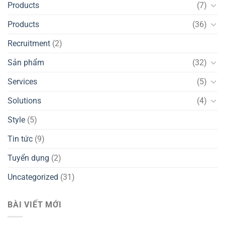
Products
(7)
Products
(36)
Recruitment
(2)
Sản phẩm
(32)
Services
(5)
Solutions
(4)
Style
(5)
Tin tức
(9)
Tuyển dụng
(2)
Uncategorized
(31)
BÀI VIẾT MỚI