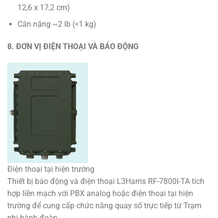
12,6 x 17,2 cm)
Cân nặng ~2 lb (<1 kg)
8. ĐƠN VỊ ĐIỆN THOẠI VÀ BÁO ĐỘNG
Điện thoại tại hiện trường
Thiết bị báo động và điện thoại L3Harris RF-7800I-TA tích
hợp liền mạch với PBX analog hoặc điện thoại tại hiện
trường để cung cấp chức năng quay số trực tiếp từ Trạm
phi hành đoàn.