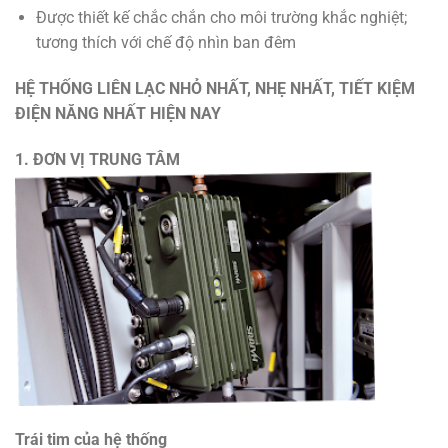
Được thiết kế chắc chắn cho môi trường khắc nghiệt;
tương thích với chế độ nhìn ban đêm
HỆ THỐNG LIÊN LẠC NHỎ NHẤT, NHẸ NHẤT, TIẾT KIỆM
ĐIỆN NĂNG NHẤT HIỆN NAY
1. ĐƠN VỊ TRUNG TÂM
Trái tim của hệ thống