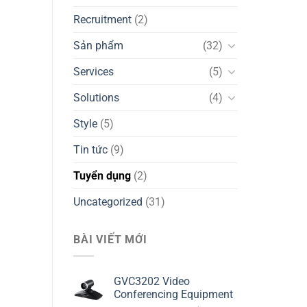
Recruitment
(2)
Sản phẩm
(32)
Services
(5)
Solutions
(4)
Style
(5)
Tin tức
(9)
Tuyển dụng
(2)
Uncategorized
(31)
BÀI VIẾT MỚI
GVC3202 Video
Conferencing Equipment