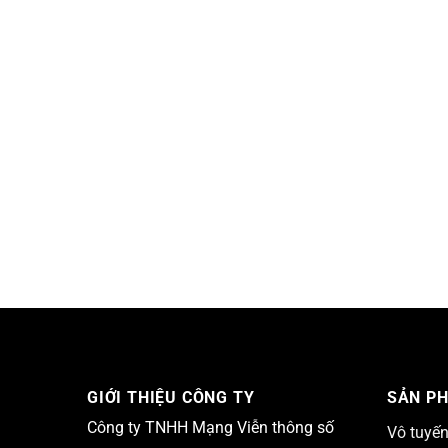
GIỚI THIỆU CÔNG TY
SẢN P
Công ty TNHH Mạng Viễn thông số
Vô tuyế