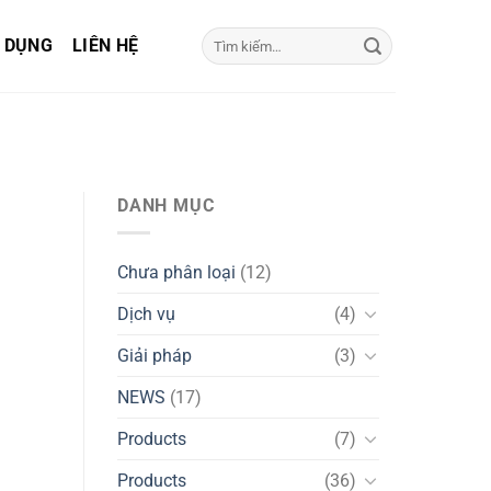
Tìm
 DỤNG
LIÊN HỆ
kiếm:
DANH MỤC
Chưa phân loại
(12)
Dịch vụ
(4)
Giải pháp
(3)
NEWS
(17)
Products
(7)
Products
(36)