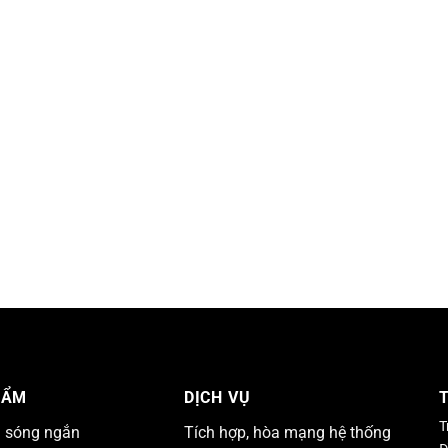
HẨM
DỊCH VỤ
T
n sóng ngắn
Tích hợp, hòa mạng hệ thống