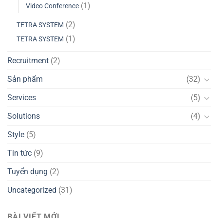
(1)
Video Conference
(2)
TETRA SYSTEM
(1)
TETRA SYSTEM
Recruitment
(2)
Sản phẩm
(32)
Services
(5)
Solutions
(4)
Style
(5)
Tin tức
(9)
Tuyển dụng
(2)
Uncategorized
(31)
BÀI VIẾT MỚI