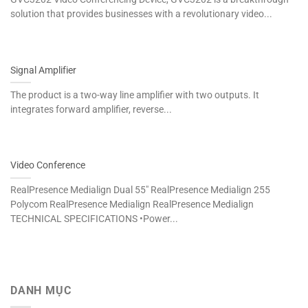
solution that provides businesses with a revolutionary video...
Signal Amplifier
The product is a two-way line amplifier with two outputs. It
integrates forward amplifier, reverse...
Video Conference
RealPresence Medialign Dual 55″ RealPresence Medialign 255
Polycom RealPresence Medialign RealPresence Medialign
TECHNICAL SPECIFICATIONS •Power...
DANH MỤC