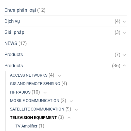
Chưa phân loại
(12)
Dịch vụ
(4)
Giải pháp
(3)
NEWS
(17)
Products
(7)
Products
(36)
(4)
ACCESS NETWORKS
(4)
GIS AND REMOTE SENSING
(10)
HF RADIOS
(2)
MOBILE COMMUNICATION
(9)
SATELLITE COMMUNICATION
(3)
TELEVISION EQUIPMENT
(1)
TV Amplifier