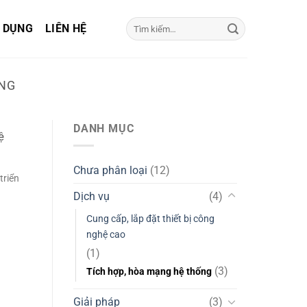
Tìm
 DỤNG
LIÊN HỆ
kiếm:
ỐNG
DANH MỤC
ệ
Chưa phân loại
(12)
triển
Dịch vụ
(4)
Cung cấp, lắp đặt thiết bị công
nghệ cao
(1)
(3)
Tích hợp, hòa mạng hệ thống
Giải pháp
(3)