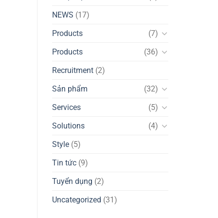
NEWS
(17)
Products
(7)
Products
(36)
Recruitment
(2)
Sản phẩm
(32)
Services
(5)
Solutions
(4)
Style
(5)
Tin tức
(9)
Tuyển dụng
(2)
Uncategorized
(31)