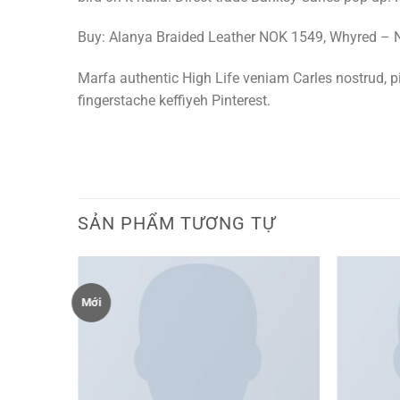
Buy: Alanya Braided Leather NOK 1549, Whyred –
Marfa authentic High Life veniam Carles nostrud, 
fingerstache keffiyeh Pinterest.
SẢN PHẨM TƯƠNG TỰ
Mới