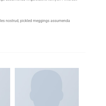
arles nostrud, pickled meggings assumenda