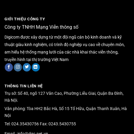
GIỚI THIỆU CÔNG TY
Công ty TNHH Mạng Viễn thông số
Digicom được xây dựng từ một đội ngũ cán bộ kinh doanh và kỹ
thuật giàu kinh nghiệm, có trình độ nghiệp vụ cao về chuyên môn,
am hiểu hệ thống mạng lưới của các nhà khai thác viễn thông,
truyền hình tại thị trường Việt Nam
THÔNG TIN LIÊN HỆ
Trụ sở: Số 40, ngõ 127 Văn Cao, Phường Liễu Giai, Quận Ba Đình,
Hà Nội.
Văn phòng: Tòa HH2 Bắc Hà, Số 15 Tố Hữu, Quận Thanh Xuân, Hà
Nội
Tel: 024.35430756 Fax: 0243.5430755
Email : info@dgc.net.vn