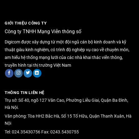
GIỚI THIỆU CÔNG TY
Công ty TNHH Mạng Viễn thông số
Digicom được xây dựng từ một đội ngũ cán bộ kinh doanh và kỹ
thuật giàu kinh nghiệm, có trình độ nghiệp vụ cao về chuyên môn,
am hiểu hệ thống mạng lưới của các nhà khai thác viễn thông,
truyền hình tại thị trường Việt Nam
THÔNG TIN LIÊN HỆ
Trụ sở: Số 40, ngõ 127 Văn Cao, Phường Liễu Giai, Quận Ba Đình,
Hà Nội.
Văn phòng: Tòa HH2 Bắc Hà, Số 15 Tố Hữu, Quận Thanh Xuân, Hà
Nội
Tel: 024.35430756 Fax: 0243.5430755