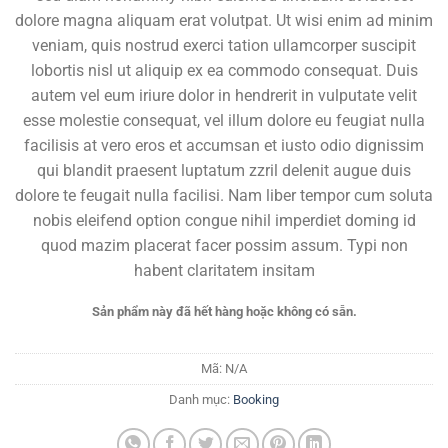
dolore magna aliquam erat volutpat. Ut wisi enim ad minim
veniam, quis nostrud exerci tation ullamcorper suscipit
lobortis nisl ut aliquip ex ea commodo consequat. Duis
autem vel eum iriure dolor in hendrerit in vulputate velit
esse molestie consequat, vel illum dolore eu feugiat nulla
facilisis at vero eros et accumsan et iusto odio dignissim
qui blandit praesent luptatum zzril delenit augue duis
dolore te feugait nulla facilisi. Nam liber tempor cum soluta
nobis eleifend option congue nihil imperdiet doming id
quod mazim placerat facer possim assum. Typi non
habent claritatem insitam
Sản phẩm này đã hết hàng hoặc không có sẵn.
Mã:
N/A
Danh mục:
Booking