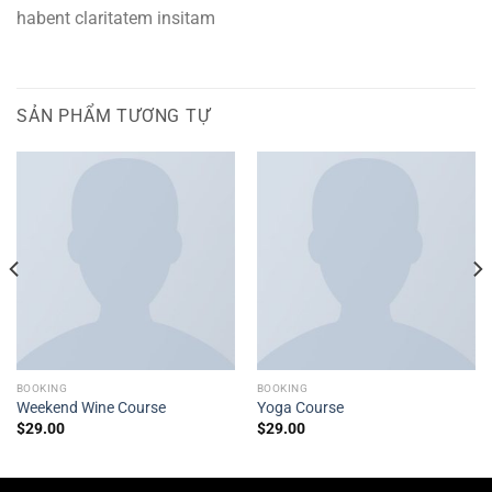
habent claritatem insitam
SẢN PHẨM TƯƠNG TỰ
BOOKING
BOOKING
Weekend Wine Course
Yoga Course
$
29.00
$
29.00