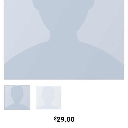
$
29.00