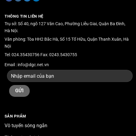
THÔNG TIN LIÊN HỆ
Trụ sở: Số 40, ngõ 127 Văn Cao, Phường Liễu Giai, Quận Ba Đình,
Hà Nội.
Văn phòng: Tòa HH2 Bắc Hà, Số 15 Tố Hữu, Quận Thanh Xuân, Hà
Nội
Tel: 024.35430756 Fax: 0243.5430755
Email : info@dgc.net.vn
SẢN PHẨM
Vô tuyến sóng ngắn