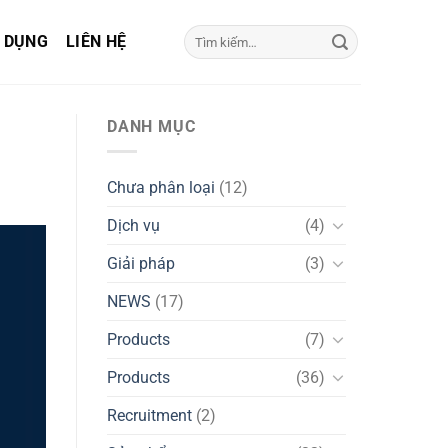
Tìm
 DỤNG
LIÊN HỆ
kiếm:
DANH MỤC
Chưa phân loại
(12)
Dịch vụ
(4)
Giải pháp
(3)
NEWS
(17)
Products
(7)
Products
(36)
Recruitment
(2)