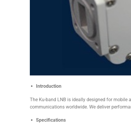
Introduction
The Ku-band LNB is ideally designed for mobile a
communications worldwide. We deliver performance
Specifications