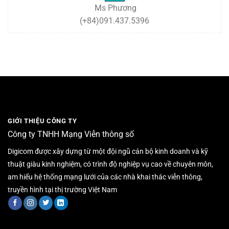
Ms Phương
(+84)091.437.5396
GIỚI THIỆU CÔNG TY
Công ty TNHH Mạng Viễn thông số
Digicom được xây dựng từ một đội ngũ cán bộ kinh doanh và kỹ
thuật giàu kinh nghiệm, có trình độ nghiệp vụ cao về chuyên môn,
am hiểu hệ thống mạng lưới của các nhà khai thác viễn thông,
truyền hình tại thị trường Việt Nam