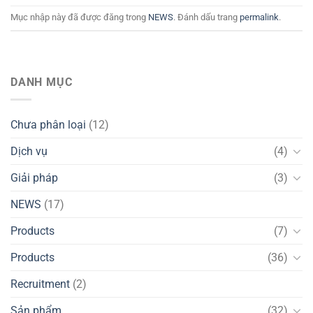
Mục nhập này đã được đăng trong
NEWS
. Đánh dấu trang
permalink
.
DANH MỤC
Chưa phân loại
(12)
Dịch vụ
(4)
Giải pháp
(3)
NEWS
(17)
Products
(7)
Products
(36)
Recruitment
(2)
Sản phẩm
(32)