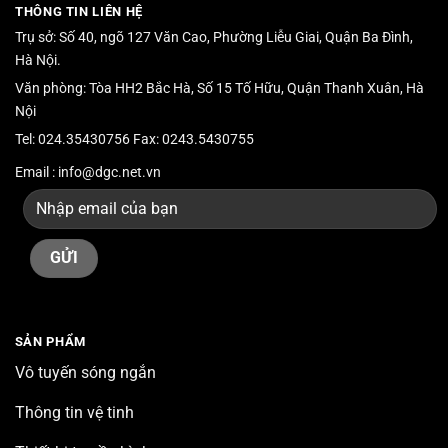
THÔNG TIN LIÊN HỆ
Trụ sở: Số 40, ngõ 127 Văn Cao, Phường Liễu Giai, Quận Ba Đình,
Hà Nội.
Văn phòng: Tòa HH2 Bắc Hà, Số 15 Tố Hữu, Quận Thanh Xuân, Hà
Nội
Tel: 024.35430756 Fax: 0243.5430755
Email : info@dgc.net.vn
SẢN PHẨM
Vô tuyến sóng ngắn
Thông tin vệ tinh